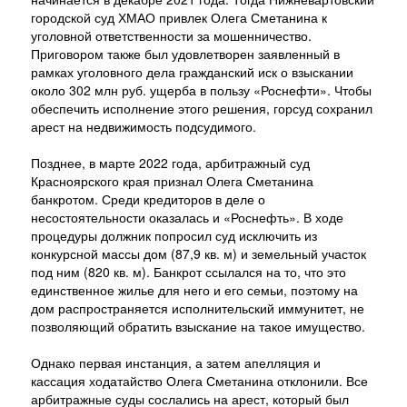
городской суд ХМАО привлек Олега Сметанина к
уголовной ответственности за мошенничество.
Приговором также был удовлетворен заявленный в
рамках уголовного дела гражданский иск о взыскании
около 302 млн руб. ущерба в пользу «Роснефти». Чтобы
обеспечить исполнение этого решения, горсуд сохранил
арест на недвижимость подсудимого.
Позднее, в марте 2022 года, арбитражный суд
Красноярского края признал Олега Сметанина
банкротом. Среди кредиторов в деле о
несостоятельности оказалась и «Роснефть». В ходе
процедуры должник попросил суд исключить из
конкурсной массы дом (87,9 кв. м) и земельный участок
под ним (820 кв. м). Банкрот ссылался на то, что это
единственное жилье для него и его семьи, поэтому на
дом распространяется исполнительский иммунитет, не
позволяющий обратить взыскание на такое имущество.
Однако первая инстанция, а затем апелляция и
кассация ходатайство Олега Сметанина отклонили. Все
арбитражные суды сослались на арест, который был