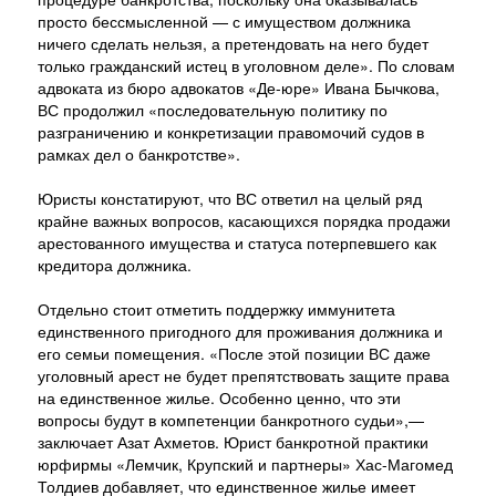
просто бессмысленной — с имуществом должника
ничего сделать нельзя, а претендовать на него будет
только гражданский истец в уголовном деле». По словам
адвоката из бюро адвокатов «Де-юре» Ивана Бычкова,
ВС продолжил «последовательную политику по
разграничению и конкретизации правомочий судов в
рамках дел о банкротстве».
Юристы констатируют, что ВС ответил на целый ряд
крайне важных вопросов, касающихся порядка продажи
арестованного имущества и статуса потерпевшего как
кредитора должника.
Отдельно стоит отметить поддержку иммунитета
единственного пригодного для проживания должника и
его семьи помещения. «После этой позиции ВС даже
уголовный арест не будет препятствовать защите права
на единственное жилье. Особенно ценно, что эти
вопросы будут в компетенции банкротного судьи»,—
заключает Азат Ахметов. Юрист банкротной практики
юрфирмы «Лемчик, Крупский и партнеры» Хас-Магомед
Толдиев добавляет, что единственное жилье имеет