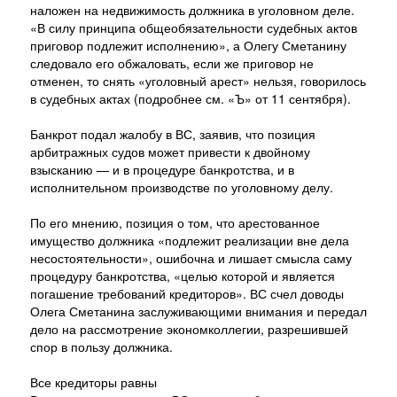
наложен на недвижимость должника в уголовном деле.
«В силу принципа общеобязательности судебных актов
приговор подлежит исполнению», а Олегу Сметанину
следовало его обжаловать, если же приговор не
отменен, то снять «уголовный арест» нельзя, говорилось
в судебных актах (подробнее см. «Ъ» от 11 сентября).
Банкрот подал жалобу в ВС, заявив, что позиция
арбитражных судов может привести к двойному
взысканию — и в процедуре банкротства, и в
исполнительном производстве по уголовному делу.
По его мнению, позиция о том, что арестованное
имущество должника «подлежит реализации вне дела
несостоятельности», ошибочна и лишает смысла саму
процедуру банкротства, «целью которой и является
погашение требований кредиторов». ВС счел доводы
Олега Сметанина заслуживающими внимания и передал
дело на рассмотрение экономколлегии, разрешившей
спор в пользу должника.
Все кредиторы равны