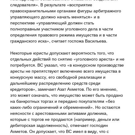
следователя». В результате «восприятие
правоохранительными органами фигуры арбитражного
управляющего должно начать меняться» и в
перспективе «управляющий должен стать
полноправным участником уголовного дела в части
определения правового режима имущества и в части
гражданского иска», считает госпожа Васильева.
Некоторые юристы допускают вероятность того, что
отдельных действий по снятию «уголовного ареста» и не
потребуется. ВС указал, что «в конкурсном производстве
аресты не препятствуют включению всего имущества в
конкурсную массу, его свободной реализации и
дальнейшему распределению средств среди
кредиторов», замечает Азат Ахметов. По его мнению,
это может означать, что имущество может быть продано
на банкротных торгах и передано покупателям «без
каких-либо ограничений и обременений». Но остаются
неясности с арестованными активами должника,
которые с торгов не продаются (например, деньги или
дебиторская задолженность), отмечает господин
Ахметов. Он допускает, что ВС имел в виду, что с