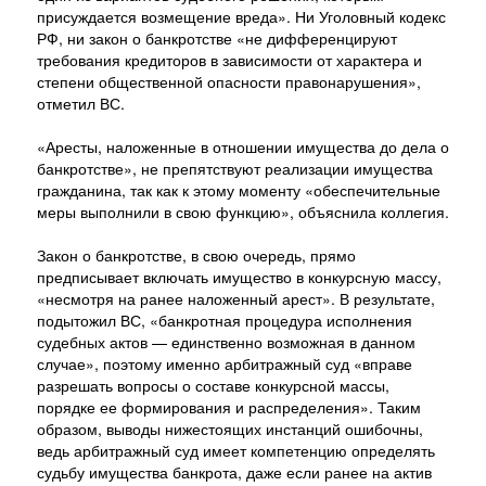
присуждается возмещение вреда». Ни Уголовный кодекс
РФ, ни закон о банкротстве «не дифференцируют
требования кредиторов в зависимости от характера и
степени общественной опасности правонарушения»,
отметил ВС.
«Аресты, наложенные в отношении имущества до дела о
банкротстве», не препятствуют реализации имущества
гражданина, так как к этому моменту «обеспечительные
меры выполнили в свою функцию», объяснила коллегия.
Закон о банкротстве, в свою очередь, прямо
предписывает включать имущество в конкурсную массу,
«несмотря на ранее наложенный арест». В результате,
подытожил ВС, «банкротная процедура исполнения
судебных актов — единственно возможная в данном
случае», поэтому именно арбитражный суд «вправе
разрешать вопросы о составе конкурсной массы,
порядке ее формирования и распределения». Таким
образом, выводы нижестоящих инстанций ошибочны,
ведь арбитражный суд имеет компетенцию определять
судьбу имущества банкрота, даже если ранее на актив