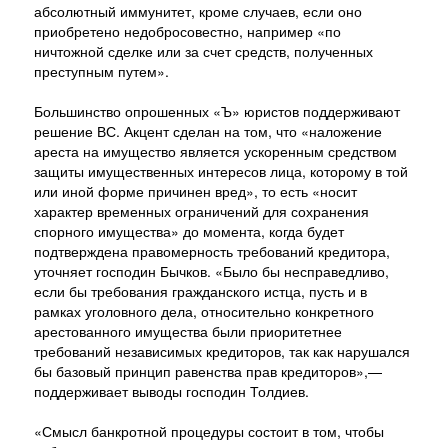
абсолютный иммунитет, кроме случаев, если оно
приобретено недобросовестно, например «по
ничтожной сделке или за счет средств, полученных
преступным путем».
Большинство опрошенных «Ъ» юристов поддерживают
решение ВС. Акцент сделан на том, что «наложение
ареста на имущество является ускоренным средством
защиты имущественных интересов лица, которому в той
или иной форме причинен вред», то есть «носит
характер временных ограничений для сохранения
спорного имущества» до момента, когда будет
подтверждена правомерность требований кредитора,
уточняет господин Бычков. «Было бы несправедливо,
если бы требования гражданского истца, пусть и в
рамках уголовного дела, относительно конкретного
арестованного имущества были приоритетнее
требований независимых кредиторов, так как нарушался
бы базовый принцип равенства прав кредиторов»,—
поддерживает выводы господин Толдиев.
«Смысл банкротной процедуры состоит в том, чтобы