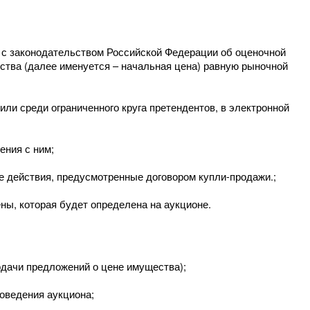
с законодательством Российской Федерации об оценочной
тва (далее именуется – начальная цена) равную рыночной
ли среди ограниченного круга претендентов, в электронной
ения с ним;
 действия, предусмотренные договором купли-продажи.;
ны, которая будет определена на аукционе.
дачи предложений о цене имущества);
роведения аукциона;