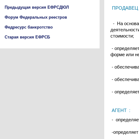
Предыдущая версия ЕФРСДЮЛ
ПРОДАВЕЦ
Форум Федеральных реестров
- На основа
Федресурс банкротство
деятельности
стоимости;
Старая версия ЕФРСБ
- определяет
форме или не
- обеспечива
- обеспечива
- определяет
АГЕНТ
:
- определяет
-определяет 