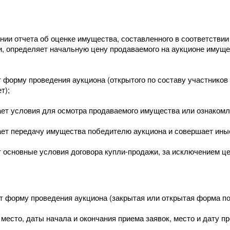
нии отчета об оценке имущества, составленного в соответствии 
, определяет начальную цену продаваемого на аукционе имущес
 форму проведения аукциона (открытого по составу участников и
т);
ет условия для осмотра продаваемого имущества или ознакомл
ет передачу имущества победителю аукциона и совершает иные
 основные условия договора купли-продажи, за исключением це
 форму проведения аукциона (закрытая или открытая форма по
место, даты начала и окончания приема заявок, место и дату п