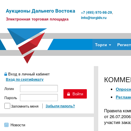
Аукционы Дальнего Востока
+7 (495) 970-98-29
,
info@torgidv.ru
Электронная торговая площадка
Торги
Регис
Вход в личный кабинет
КОММЕР
Вход по сертификату
Логин
Опросн
Реглам
Пароль
Забыли пароль?
Запомнить меня
Правила ком
от 26.07.200
участия зака
Новости