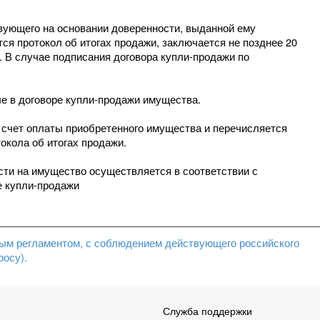
вующего на основании доверенности, выданной ему
ся протокол об итогах продажи, заключается не позднее 20
и. В случае подписания договора купли-продажи по
е в договоре купли-продажи имущества.
в счет оплаты приобретенного имущества и перечисляется
токола об итогах продажи.
ти на имущество осуществляется в соответствии с
е купли-продажи
________________________________________________________________
мым регламентом, с соблюдением действующего российского
росу).
Служба поддержки