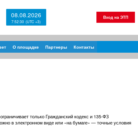
08.08.2026
Вход на ЭТП
7:52:31
вет
О площадке
Партнеры
Контакты
граничивает только Гражданский кодекс и 135-ФЗ
можно в электронном виде или «на бумаге» — точные условия