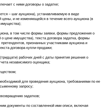
лючает с ними договоры о задатке;
ется – шаг аукциона), устанавливаемую в виде
 цены, и не изменяющейся в течение всего аукциона (в
 имущества);
циона, в том числе формы заявки, формы предложения о
̆ о цене имущества), текста договора задатка, формы
 претендентов, признанных участниками аукциона и
екста договора купли-продажи;
тридцати) рабочих дней с даты принятия решения о
тчета независимого оценщика;
уществом;
необходимой для проведения аукциона, требованиями по ее
сьменному запросу;
 возвращению задатков;
 ним документы по составленной ими описи, включая