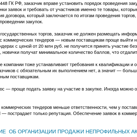
 448 ГК РФ, заказчик вправе установить порядок проведения зак
нки заявок и требовать от участников именно те товары, которы
ия договора, который заключается по итогам проведения торгов
проведении закупок.
 государственных торгов, заказчик не должен размещать инфо
 коммерческих тендеров — новым поставщикам проще выйти на э
ндерах с ценой от 20 млн руб. не получится принять участие б
, новички получат минимальное количество баллов, что отдалит
 компании тоже устанавливают требования к квалификации и о
азчиков с обязательным их выполнением нет, а значит — боль
ьным поставщикам.
с — проще подать заявку на участие в закупке. Иногда можно 
.
 коммерческих тендеров меньше ответственности, чем у поставщ
— пострадает только репутация. Обеспечение заявок в коммер
Е ОБ ОРГАНИЗАЦИИ ПРОДАЖИ НЕПРОФИЛЬНЫХ АК