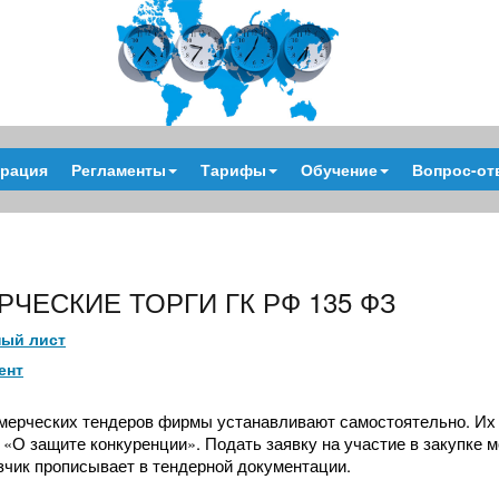
трация
Регламенты
Тарифы
Обучение
Вопрос-от
ЧЕСКИЕ ТОРГИ ГК РФ 135 ФЗ
ый лист
ент
мерческих тендеров фирмы устанавливают самостоятельно. Их о
6 «О защите конкуренции».
Подать заявку на участие в закупке 
зчик прописывает в тендерной документации.