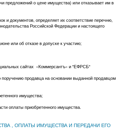
чи предложений о цене имущества) или отказывает им в
к и документов, определяет их соответствие перечню,
нодательства Российской Федерации и настоящего
оне или об отказе в допуске к участию;
фициальных сайтах «Коммерсантъ» и "ЕФРСБ"
о поручению продавца на основании выданной продавцом
ретенного имущества;
асти оплаты приобретенного имущества.
ВА , ОПЛАТЫ ИМУЩЕСТВА И ПЕРЕДАЧИ ЕГО