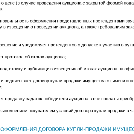
о цене (в случае проведения аукциона с закрытой формой пода
к;
 правильность оформления представленных претендентами заяво
 в извещении о проведении аукциона, а также требованиям зако
решение и уведомляет претендентов о допуске к участию в аукци
т протокол об итогах аукциона;
 подготовку и публикацию извещения об итогах аукциона на о
и подписывает договор купли-продажи имущества от имени и п
и;
т продавцу задаток победителя аукциона в счет оплаты приоб
выполнением покупателем условий договора купли-продажи в ч
ОФОРМЛЕНИЯ ДОГОВОРА КУПЛИ-ПРОДАЖИ ИМУЩЕСТ