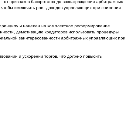
— от признаков банкротства до вознаграждения арбитражных
чтобы исключить рост доходов управляющих при снижении
 принципу и нацелен на комплексное реформирование
енности, демотивацию кредиторов использовать процедуры
ериальной заинтересованности арбитражных управляющих при
вовании и ускорении торгов, что должно повысить