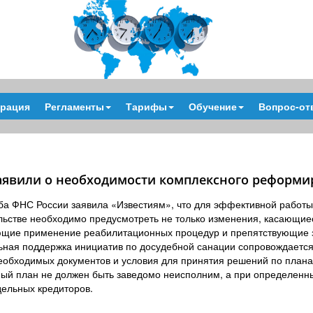
трация
Регламенты
Тарифы
Обучение
Вопрос-от
аявили о необходимости комплексного реформи
ба ФНС России заявила «Известиям», что для эффективной работы
льстве необходимо предусмотреть не только изменения, касающие
щие применение реабилитационных процедур и препятствующие з
ьная поддержка инициатив по досудебной санации сопровождается
еобходимых документов и условия для принятия решений по плана
ый план не должен быть заведомо неисполним, а при определенн
дельных кредиторов.