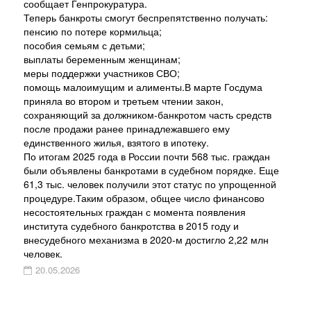
сообщает Генпрокуратура.
Теперь банкроты смогут беспрепятственно получать:
пенсию по потере кормильца;
пособия семьям с детьми;
выплаты беременным женщинам;
меры поддержки участников СВО;
помощь малоимущим и алименты.В марте Госдума
приняла во втором и третьем чтении закон,
сохраняющий за должником-банкротом часть средств
после продажи ранее принадлежавшего ему
единственного жилья, взятого в ипотеку.
По итогам 2025 года в России почти 568 тыс. граждан
были объявлены банкротами в судебном порядке. Еще
61,3 тыс. человек получили этот статус по упрощенной
процедуре.Таким образом, общее число финансово
несостоятельных граждан с момента появления
института судебного банкротства в 2015 году и
внесудебного механизма в 2020-м достигло 2,22 млн
человек.
20.05.2026